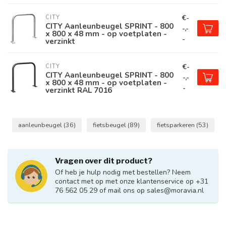
€-
CITY
CITY Aanleunbeugel SPRINT - 800
-,-
x 800 x 48 mm - op voetplaten -
-
verzinkt
€-
CITY
CITY Aanleunbeugel SPRINT - 800
-,-
x 800 x 48 mm - op voetplaten -
-
verzinkt RAL 7016
aanleunbeugel
(36)
fietsbeugel
(89)
fietsparkeren
(53)
Vragen over dit product?
Of heb je hulp nodig met bestellen? Neem
contact met op met onze klantenservice op +31
76 562 05 29 of mail ons op
sales@moravia.nl