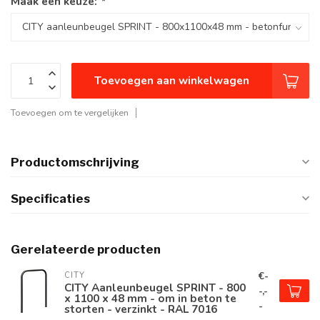
Maak een keuze:
*
Toevoegen aan winkelwagen
Toevoegen om te vergelijken
Productomschrijving
Specificaties
Gerelateerde producten
€-
CITY
CITY Aanleunbeugel SPRINT - 800
-,-
x 1100 x 48 mm - om in beton te
-
storten - verzinkt - RAL 7016