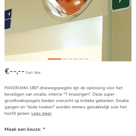
€--,--
Excl. btw
PANORAMA 180°-driewegspiegels zijn de oplossing voor het
beveiligen van smalle, interne "T-kruisingen". Deze super-
groothoekspiegels bieden overzicht op kritieke gebieden. Smalle
gangen en "dode hoeken" worden immers gemakkelijk over het
hoofd gezien.
Lees meer
.
Maak een keuze:
*