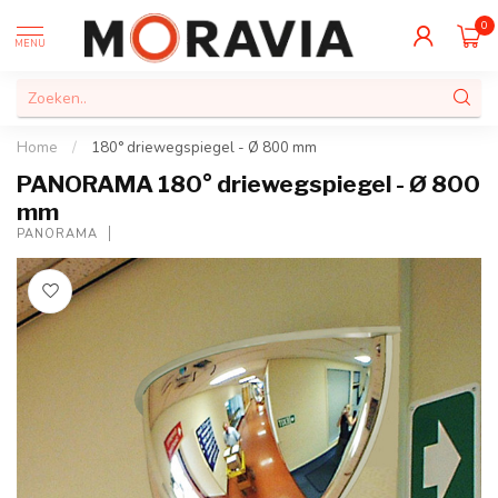
0
MENU
Home
/
180° driewegspiegel - Ø 800 mm
PANORAMA 180° driewegspiegel - Ø 800
mm
PANORAMA